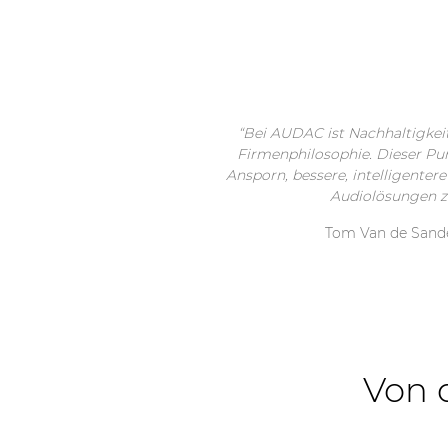
“Bei AUDAC ist Nachhaltigkeit
Firmenphilosophie. Dieser Punk
Ansporn, bessere, intelligenter
Audiolösungen zu
Tom Van de San
Von d