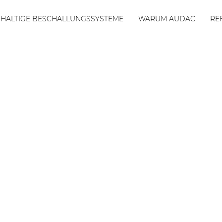
HALTIGE BESCHALLUNGSSYSTEME
WARUM AUDAC
RE