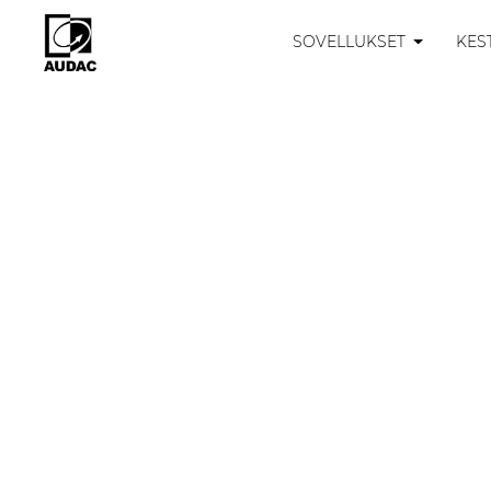
SOVELLUKSET
KES