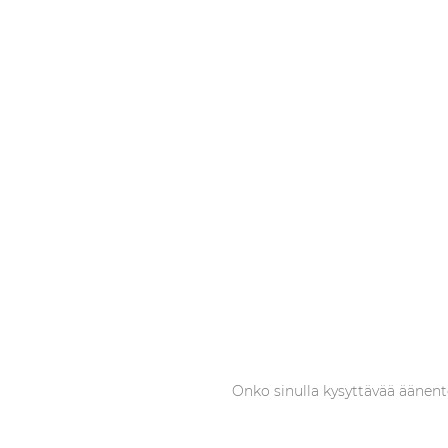
Onko sinulla kysyttävää äänento