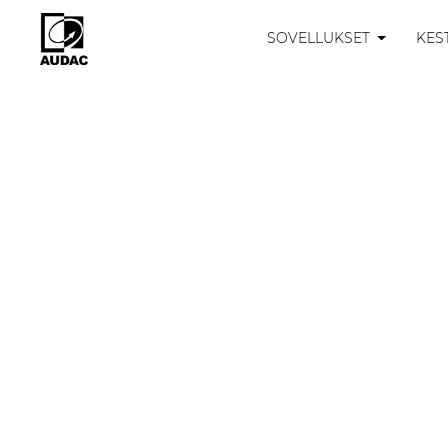
SOVELLUKSET
KES