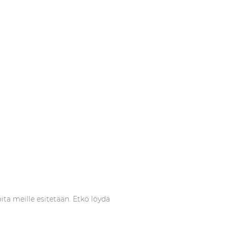
ita meille esitetään. Etkö löydä